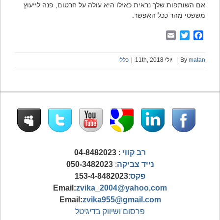
אם השותפות שלך נראית כאילו היא עולה על חרטום, פנה לייעוץ
משפטי מהר ככל האפשר.
Email
Twitter
Facebook
matan
By
|
יולי 11th, 2018
|
כללי
רב קווי
:
04-8482023
נייד צביקה
:
050-3482023
פקס
:
153-4-8482023
Email:
zvika_2004@yahoo.com
Email:
zvika955@gmail.com
פרסום ושיווק בדיגיטל