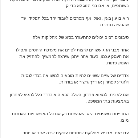
בשותפים, או אם בני הזוג לא בדיוק
רואים עין בעין, ואולי אף מסרבים לעבוד יחד בכל תפקיד, עד
שהבעיה נפתרת .
סיבוכים רבים יכולים להתעורר בסוג של מחלוקות אלה.
אחד מבני הזוג עשויים לרצות לסיים את מערכת היחסים ואפילו
את העסק עצמו, בעוד אחר ייתכן שירצה
להמשיך ולהחזיק את
העסק פתוח.
צדדים שלישיים עשויים להיות מובאים למשוואה בכדי לנסות
ולהגיע לפתרון או דרך גישור או בוררות.
אם לא ניתן למצוא פתרון, השלב הבא הוא בדרך כלל להגיע לפתרון
באמצעות בתי המשפט.
התדיינות משפטית היא האפשרות רק אם כל האפשרויות האחרות
מוצו.
עם זאת, אם יש מחלוקת שותפות עסקית שבה אחד או יותר