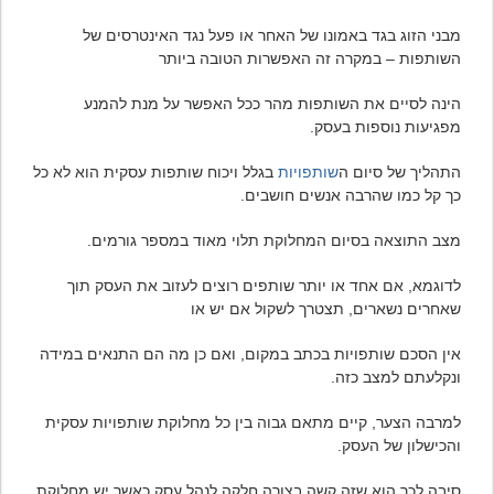
מבני הזוג בגד באמונו של האחר או פעל נגד האינטרסים של
השותפות – במקרה זה האפשרות הטובה ביותר
הינה לסיים את השותפות מהר ככל האפשר על מנת להמנע
מפגיעות נוספות בעסק.
התהליך של סיום ה
שותפויות
בגלל ויכוח שותפות עסקית הוא לא כל
כך קל כמו שהרבה אנשים חושבים.
מצב התוצאה בסיום המחלוקת תלוי מאוד במספר גורמים.
לדוגמא, אם אחד או יותר שותפים רוצים לעזוב את העסק תוך
שאחרים נשארים, תצטרך לשקול אם יש או
אין הסכם שותפויות בכתב במקום, ואם כן מה הם התנאים במידה
ונקלעתם למצב כזה.
למרבה הצער, קיים מתאם גבוה בין כל מחלוקת שותפויות עסקית
והכישלון של העסק.
סיבה לכך הוא שזה קשה בצורה חלקה לנהל עסק כאשר יש מחלוקת