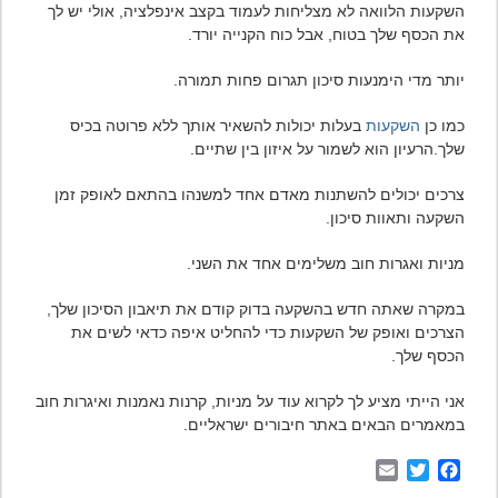
השקעות הלוואה לא מצליחות לעמוד בקצב אינפלציה, אולי יש לך
את הכסף שלך בטוח, אבל כוח הקנייה יורד.
יותר מדי הימנעות סיכון תגרום פחות תמורה.
כמו כן
השקעות
בעלות יכולות להשאיר אותך ללא פרוטה בכיס
שלך.הרעיון הוא לשמור על איזון בין שתיים.
צרכים יכולים להשתנות מאדם אחד למשנהו בהתאם לאופק זמן
השקעה ותאוות סיכון.
מניות ואגרות חוב משלימים אחד את השני.
במקרה שאתה חדש בהשקעה בדוק קודם את תיאבון הסיכון שלך,
הצרכים ואופק של השקעות כדי להחליט איפה כדאי לשים את
הכסף שלך.
אני הייתי מציע לך לקרוא עוד על מניות, קרנות נאמנות ואיגרות חוב
במאמרים הבאים באתר חיבורים ישראליים.
Email
Twitter
Facebook