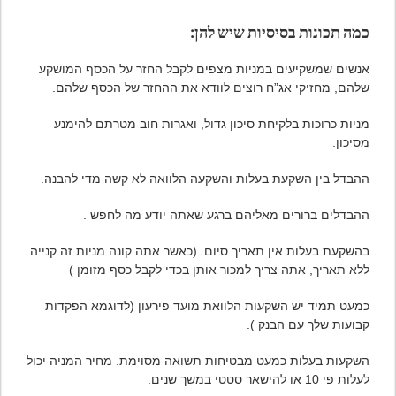
כמה תכונות בסיסיות שיש להן:
אנשים שמשקיעים במניות מצפים לקבל החזר על הכסף המושקע
שלהם, מחזיקי אג”ח רוצים לוודא את ההחזר של הכסף שלהם.
מניות כרוכות בלקיחת סיכון גדול, ואגרות חוב מטרתם להימנע
מסיכון.
ההבדל בין השקעת בעלות והשקעה הלוואה לא קשה מדי להבנה.
ההבדלים ברורים מאליהם ברגע שאתה יודע מה לחפש .
בהשקעת בעלות אין תאריך סיום. (כאשר אתה קונה מניות זה קנייה
ללא תאריך, אתה צריך למכור אותן בכדי לקבל כסף מזומן )
כמעט תמיד יש השקעות הלוואת מועד פירעון (לדוגמא הפקדות
קבועות שלך עם הבנק ).
השקעות בעלות כמעט מבטיחות תשואה מסוימת. מחיר המניה יכול
לעלות פי 10 או להישאר סטטי במשך שנים.