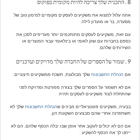
8 . התכנית שלך צריכה להיות מקומית בפוקוס
אתה עלול למצוא את משקיעים לעסקים מקומיים למימון טוב של
מסעדה, בר או מועדון לילה.
עם זאת, משקיעים לעסקים מתוחכמים יותר מעדיפים לסכן את
כספם בחברות עם שוק לאומי או בינלאומי עבור המוצרים או
השירותים שלהם.
9 . שמור על הספרים של החברה שלך מדויקים ועדכניים
אם
הנהלת החשבונות
שלך מבולגנת, תשכח ממשקיעים חיצוניים.
אם לא תשמור על הספרים שלך בצורה מפורטת ומדויקת לפני
שהתחלת לצוד משקיעים לעסקים תהיה
בבעיה, משקיעים פוטנציאליים מבינים ש
הנהלת החשבונות
שלך לא
תשתפרנה אחרי שהם מבצעים השקעות הון.
אם הם לא יכולים לעקוב אחר אופן שבו יבלה הכסף שלהם, הם לא
ייתנו לך את הכסף להשקיע .