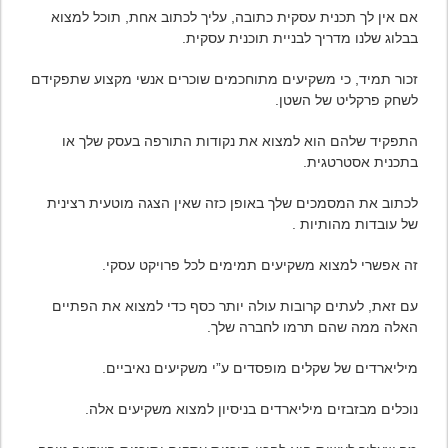
אם אין לך תכנית עסקית כתובה, עליך לכתוב אחת, תוכל למצוא
בבלוג שלנו מדריך לבניית תוכנית עסקית.
זכור תמיד, כי משקיעים מתוחכמים שוכרים אנשי מקצוע שתפקידם
לשחק פרקליט של השטן.
התפקיד שלהם הוא למצוא את נקודות התורפה בעסק שלך או
בתכנית אסטרטגית.
לכתוב את המסמכים שלך באופן כזה שאין הצגה מוטעית רצינית
של עובדות מהותיות .
זה אפשרי למצוא משקיעים תמימים לכל פרויקט עסקי.
עם זאת, לעתים קרובות עולה יותר כסף כדי למצוא את הפתיים
האלה ממה שהם תרמו לחברה שלך.
מיליארדים של שקלים מופסדים ע”י משקיעים נאיביים.
נוכלים מבזבזים מיליארדים בניסיון למצוא משקיעים אלה.