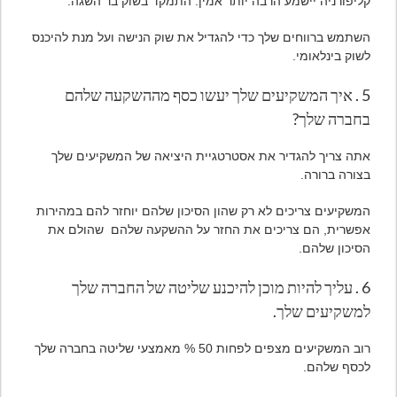
קליפורניה יישמע הרבה יותר אמין. התמקד בשוק בר השגה.
השתמש ברווחים שלך כדי להגדיל את שוק הנישה ועל מנת להיכנס
לשוק בינלאומי.
5 . איך המשקיעים שלך יעשו כסף מההשקעה שלהם
בחברה שלך?
אתה צריך להגדיר את אסטרטגיית היציאה של המשקיעים שלך
בצורה ברורה.
המשקיעים צריכים לא רק שהון הסיכון שלהם יוחזר להם במהירות
אפשרית, הם צריכים את החזר על ההשקעה שלהם שהולם את
הסיכון שלהם.
6 . עליך להיות מוכן להיכנע שליטה של החברה שלך
למשקיעים שלך.
רוב המשקיעים מצפים לפחות 50 % מאמצעי שליטה בחברה שלך
לכסף שלהם.