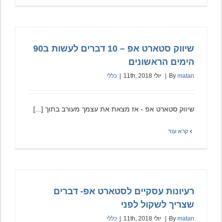
שיווק סטארט אפ – 10 דברים לעשות ב90
הימים הראשונים
matan
By
|
יולי 11th, 2018
|
כללי
שיווק סטארט אפ - אז מצאת את עצמך מעורב בתוך [...]
קרא עוד
רעיונות עסקיים לסטארט אפ- דברים
שצריך לשקול לפני
matan
By
|
יולי 11th, 2018
|
כללי