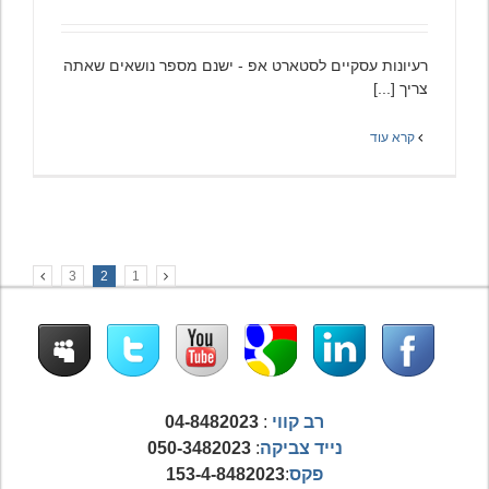
רעיונות עסקיים לסטארט אפ - ישנם מספר נושאים שאתה
צריך [...]
קרא עוד
3
2
1
רב קווי
:
04-8482023
נייד צביקה
:
050-3482023
פקס
:
153-4-8482023