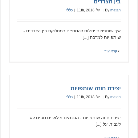
בין הצדדים
matan
By
|
יולי 11th, 2018
|
כללי
איך שותפויות יכולות להסתיים במחלוקת בין הצדדים -
שותפויות למרבה [...]
קרא עוד
יצירת חוזה שותפויות
matan
By
|
יולי 11th, 2018
|
כללי
יצירת חוזה שותפויות - הסכמים מילוליים נוטים לא
לעבוד. על [...]